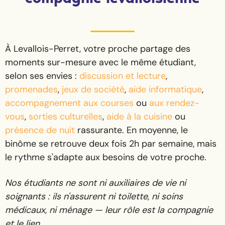
À Levallois-Perret, votre proche partage des
moments sur-mesure avec le même étudiant,
selon ses envies :
discussion et lecture
,
promenades
,
jeux de société
,
aide informatique
,
accompagnement aux courses
ou
aux rendez-
vous
,
sorties culturelles
,
aide à la cuisine
ou
présence de nuit
rassurante. En moyenne, le
binôme se retrouve deux fois 2h par semaine, mais
le rythme s'adapte aux besoins de votre proche.
Nos étudiants ne sont ni auxiliaires de vie ni
soignants : ils n'assurent ni toilette, ni soins
médicaux, ni ménage — leur rôle est la compagnie
et le lien.