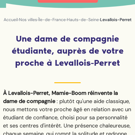
Accueil
›
Nos villes
›
Île-de-France
›
Hauts-de-Seine
›
Levallois-Perret
Une dame de compagnie
étudiante, auprès de votre
proche à Levallois-Perret
À Levallois-Perret, Mamie-Boom réinvente la
dame de compagnie
: plutôt qu'une aide classique,
nous mettons votre proche âgé en relation avec un
étudiant de confiance, choisi pour sa personnalité
et ses centres d'intérêt. Une présence chaleureuse,
chaque semaine, qui rompt la solitude et redonne