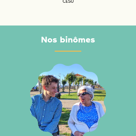
CESU
Nos binômes