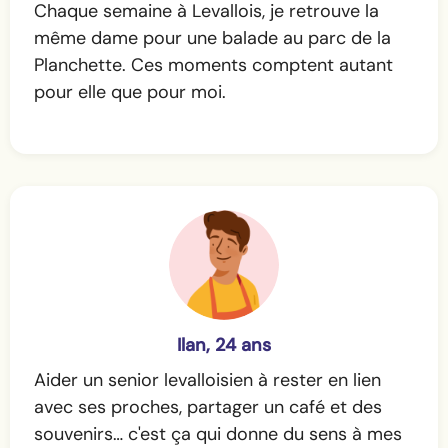
Chaque semaine à Levallois, je retrouve la
même dame pour une balade au parc de la
Planchette. Ces moments comptent autant
pour elle que pour moi.
Ilan, 24 ans
Aider un senior levalloisien à rester en lien
avec ses proches, partager un café et des
souvenirs… c'est ça qui donne du sens à mes