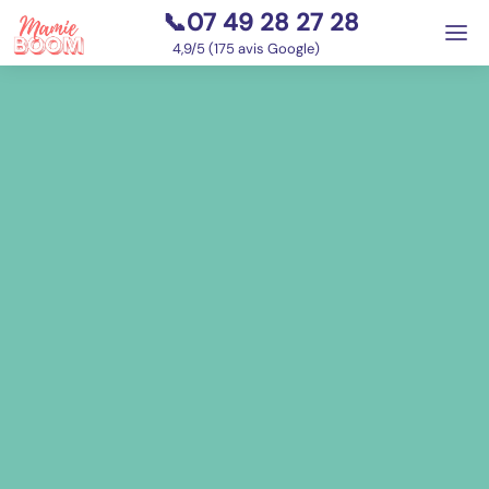
📞07 49 28 27 28
⭐
4,9/5 (175 avis Google)