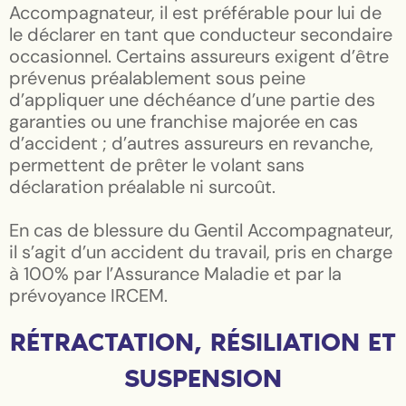
Accompagnateur, il est préférable pour lui de
le déclarer en tant que conducteur secondaire
occasionnel. Certains assureurs exigent d’être
prévenus préalablement sous peine
d’appliquer une déchéance d’une partie des
garanties ou une franchise majorée en cas
d’accident ; d’autres assureurs en revanche,
permettent de prêter le volant sans
déclaration préalable ni surcoût.
En cas de blessure du Gentil Accompagnateur,
il s’agit d’un accident du travail, pris en charge
à 100% par l’Assurance Maladie et par la
prévoyance IRCEM.
RÉTRACTATION, RÉSILIATION ET
SUSPENSION