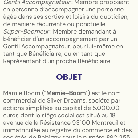
Gentil Accompagnateur
: Membre proposant
en personne d’accompagner une personne
âgée dans ses sorties et loisirs du quotidien,
de manière récurrente ou ponctuelle.
Super-Boomeur
: Membre demandant à
bénéficier d'un accompagnement par un
Gentil Accompagnateur, pour lui-même en
tant que Bénéficiaire, ou en tant que
Représentant d'un proche Bénéficiaire.
OBJET
Mamie Boom (“
Mamie-Boom
”) est le nom
commercial de Silver Dreams, société par
actions simplifiée au capital de 5.000,00
euros dont le siège social est situé au 18
avenue de la Résistance 93100 Montreuil et
immatriculée au registre du commerce et des
sociétés de Bobigny sous le numéro 892 255