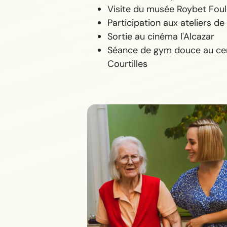
Visite du musée Roybet Fou
Participation aux ateliers de
Sortie au cinéma l'Alcazar
Séance de gym douce au cen
Courtilles