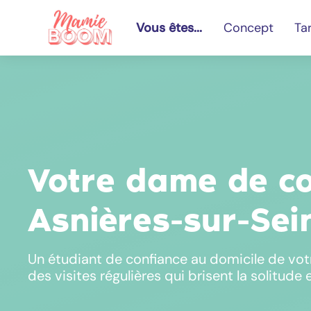
Vous êtes...
Concept
Tar
Votre dame de c
Asnières-sur-Sei
Un étudiant de confiance au domicile de vot
des visites régulières qui brisent la solitude 