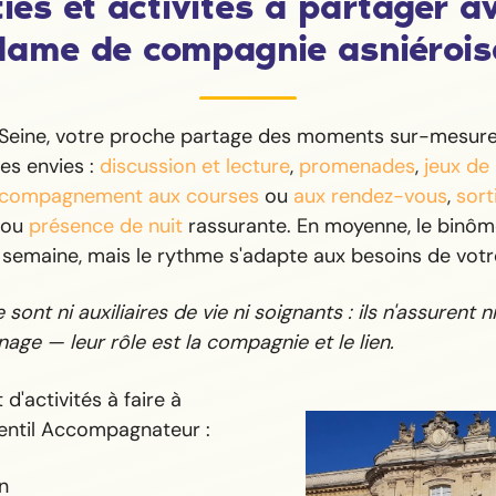
ies et activités à partager a
dame de compagnie asniérois
Seine, votre proche partage des moments sur-mesur
ses envies :
discussion et lecture
,
promenades
,
jeux de
compagnement aux courses
ou
aux rendez-vous
,
sort
ou
présence de nuit
rassurante. En moyenne, le binôm
 semaine, mais le rythme s'adapte aux besoins de votr
sont ni auxiliaires de vie ni soignants : ils n'assurent ni 
age — leur rôle est la compagnie et le lien.
d'activités à faire à
entil Accompagnateur :
n