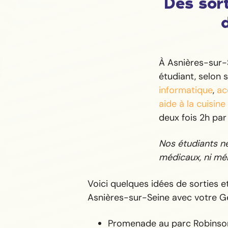
Des sort
À Asnières-sur-
étudiant, selon 
informatique
,
ac
aide à la cuisine
deux fois 2h par
Nos étudiants ne 
médicaux, ni mén
Voici quelques idées de sorties et 
Asnières-sur-Seine avec votre G
Promenade au parc Robinso