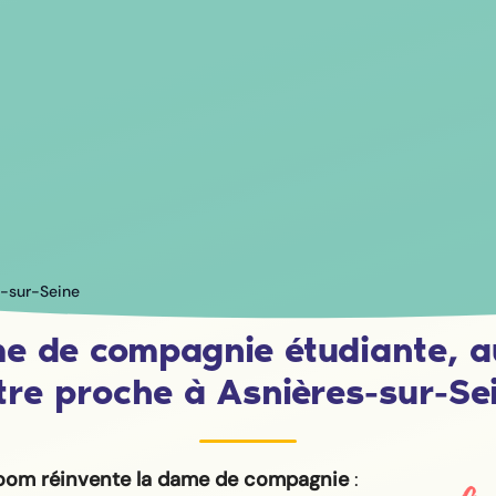
s-sur-Seine
e de compagnie étudiante, a
tre proche à Asnières-sur-Se
oom réinvente la dame de compagnie
: