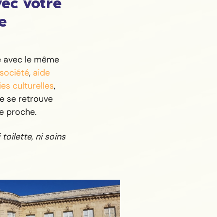
vec votre
e
e avec le même
 société
,
aide
ies culturelles
,
e se retrouve
e proche.
toilette, ni soins