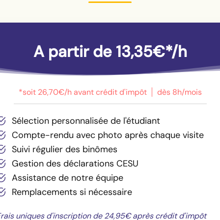
A partir de 13,35€*/h
*soit 26,70€/h avant crédit d'impôt
dès 8h/mois
Sélection personnalisée de l'étudiant
Compte-rendu avec photo après chaque visite
Suivi régulier des binômes
Gestion des déclarations CESU
Assistance de notre équipe
Remplacements si nécessaire
rais uniques d'inscription de 24,95€ après crédit d'impôt