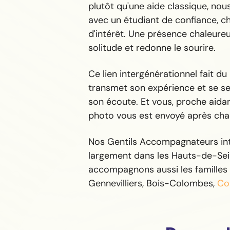
plutôt qu'une aide classique, no
avec un étudiant de confiance, ch
d'intérêt. Une présence chaleure
solitude et redonne le sourire.
Ce lien intergénérationnel fait du
transmet son expérience et se sen
son écoute. Et vous, proche aida
photo vous est envoyé après chaq
Nos Gentils Accompagnateurs int
largement dans les Hauts-de-Sei
accompagnons aussi les familles
Gennevilliers, Bois-Colombes,
Co