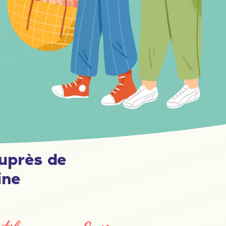
uprès de
ine