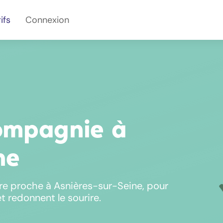
ifs
Connexion
ompagnie à
ne
re proche à Asnières-sur-Seine, pour
et redonnent le sourire.