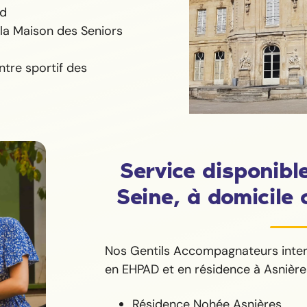
ld
 la Maison des Seniors
tre sportif des
Service disponibl
Seine, à domicil
Nos Gentils Accompagnateurs interv
en EHPAD et en résidence à Asnièr
Résidence Nohée Asnières