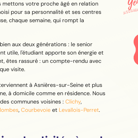
us mettons votre proche âgé en relation
oisi pour sa personnalité et ses centres
use, chaque semaine, qui rompt la
 bien aux deux générations : le senior
t utile, l'étudiant apporte son énergie et
nt, êtes rassuré : un compte-rendu avec
ue visite.
erviennent à Asnières-sur-Seine et plus
ne, à domicile comme en résidence. Nous
 des communes voisines :
Clichy
,
lombes
,
Courbevoie
et
Levallois-Perret
.