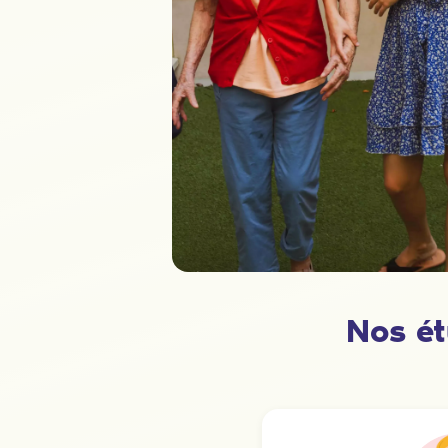
Nos ét