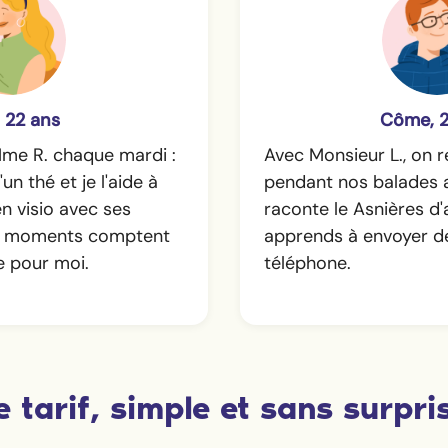
, 22 ans
Côme, 2
Mme R. chaque mardi :
Avec Monsieur L., on r
n thé et je l'aide à
pendant nos balades a
n visio avec ses
raconte le Asnières d'a
es moments comptent
apprends à envoyer d
e pour moi.
téléphone.
e tarif, simple et sans surpri