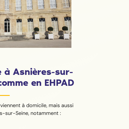
e à Asnières-sur-
e comme en EHPAD
iennent à domicile, mais aussi
es-sur-Seine, notamment :