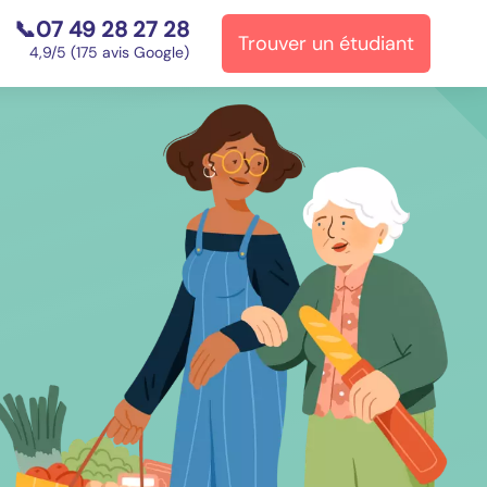
📞07 49 28 27 28
Trouver un étudiant
⭐
4,9/5 (175 avis Google)