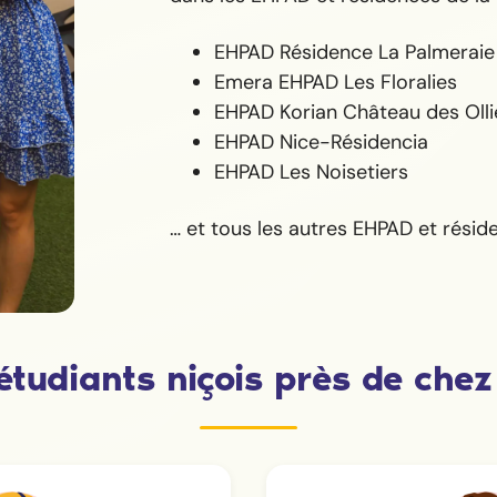
EHPAD Résidence La Palmeraie
Emera EHPAD Les Floralies
EHPAD Korian Château des Olli
EHPAD Nice-Résidencia
EHPAD Les Noisetiers
… et tous les autres EHPAD et résid
étudiants niçois près de chez