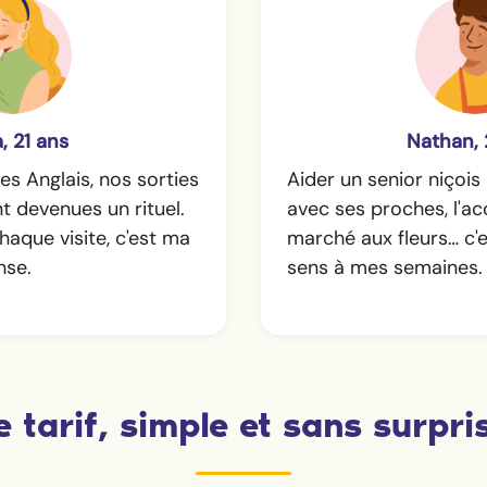
, 21 ans
Nathan, 
s Anglais, nos sorties
Aider un senior niçois 
 devenues un rituel.
avec ses proches, l'
haque visite, c'est ma
marché aux fleurs… c'
nse.
sens à mes semaines.
e tarif, simple et sans surpri