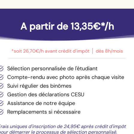
A partir de 13,35€*/h
*soit 26,70€/h avant crédit d'impôt
dès 8h/mois
Sélection personnalisée de l'étudiant
Compte-rendu avec photo après chaque visite
Suivi régulier des binômes
Gestion des déclarations CESU
Assistance de notre équipe
Remplacements si nécessaire
rais uniques d'inscription de 24,95€ après crédit d'impôt
our démarrer le processus de sélection personnalisé.