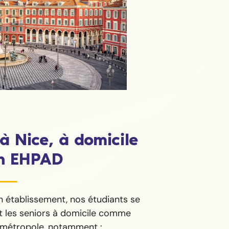
à Nice, à domicile
n EHPAD
n établissement, nos étudiants se
t les seniors à domicile comme
a métropole, notamment :