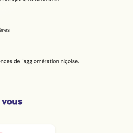
ères
ences de l'agglomération niçoise.
 vous