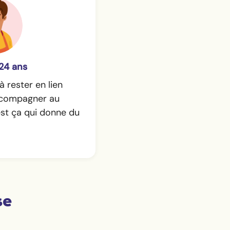
24 ans
à rester en lien
accompagner au
est ça qui donne du
se