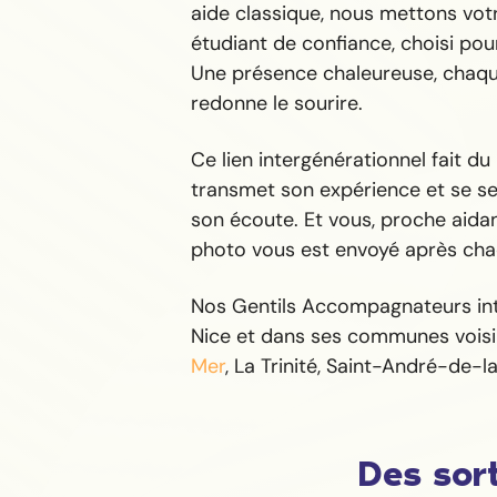
aide classique, nous mettons vot
étudiant de confiance, choisi pour
Une présence chaleureuse, chaque
redonne le sourire.
Ce lien intergénérationnel fait du
transmet son expérience et se sen
son écoute. Et vous, proche aida
photo vous est envoyé après chaq
Nos Gentils Accompagnateurs int
Nice et dans ses communes voisi
Mer
, La Trinité, Saint-André-de-l
Des sort