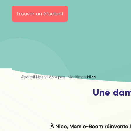
Trouver un étudiant
Accueil
›
Nos villes
›
Alpes-Maritimes
›
Nice
Une dam
À Nice, Mamie-Boom réinvente 