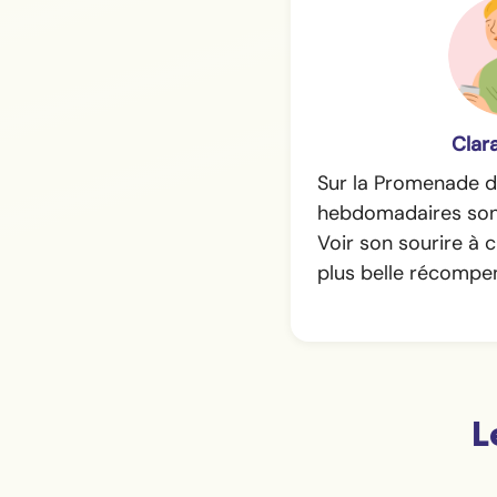
Clara
Sur la Promenade de
hebdomadaires sont
Voir son sourire à c
plus belle récompe
L