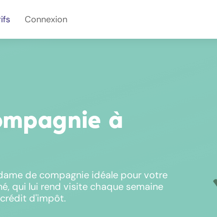
ifs
Connexion
ompagnie à
 dame de compagnie idéale pour votre
né, qui lui rend visite chaque semaine
crédit d'impôt.