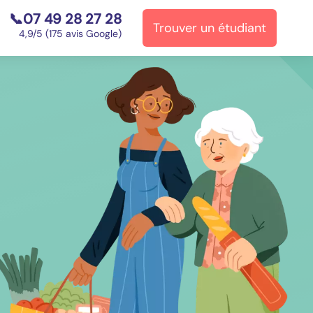
📞07 49 28 27 28
Trouver un étudiant
⭐
4,9/5 (175 avis Google)