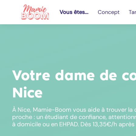
Vous êtes...
Concept
Tar
Votre dame de c
Nice
À Nice, Mamie-Boom vous aide à trouver la
proche : un étudiant de confiance, attention
à domicile ou en EHPAD. Dès 13,35€/h après 