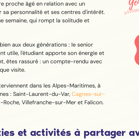
re proche âgé en relation avec un
 sa personnalité et ses centres d'intérêt.
 semaine, qui rompt la solitude et
 bien aux deux générations : le senior
t utile, l'étudiant apporte son énergie et
nt, êtes rassuré : un compte-rendu avec
ue visite.
erviennent dans les Alpes-Maritimes, à
nes : Saint-Laurent-du-Var,
Cagnes-sur-
a-Roche, Villefranche-sur-Mer et Falicon.
ies et activités à partager a