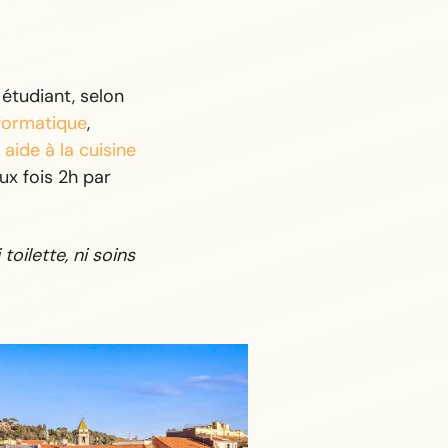
étudiant, selon
nformatique
,
,
aide à la cuisine
x fois 2h par
toilette, ni soins