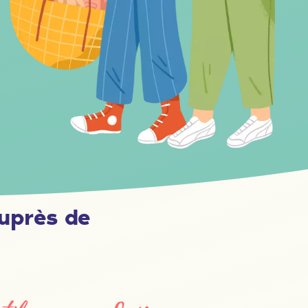
uprès de