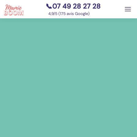
📞07 49 28 27 28
⭐
4,9/5 (175 avis Google)