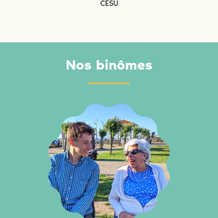
CESU
Nos binômes