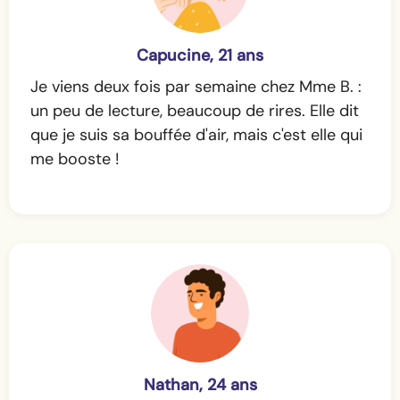
Capucine, 21 ans
Je viens deux fois par semaine chez Mme B. :
un peu de lecture, beaucoup de rires. Elle dit
que je suis sa bouffée d'air, mais c'est elle qui
me booste !
Nathan, 24 ans