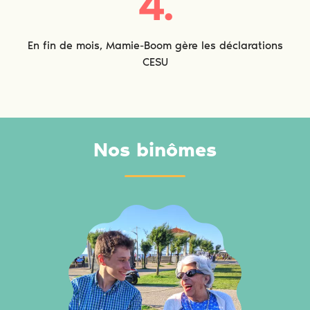
4.
En fin de mois, Mamie-Boom gère les déclarations
CESU
Nos binômes