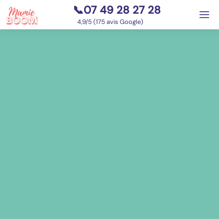
📞07 49 28 27 28
⭐
4,9/5 (175 avis Google)