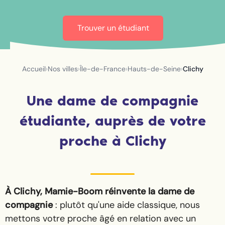
Trouver un étudiant
Accueil
›
Nos villes
›
Île-de-France
›
Hauts-de-Seine
›
Clichy
Une dame de compagnie
étudiante, auprès de votre
proche à Clichy
À Clichy, Mamie-Boom réinvente la dame de
compagnie
: plutôt qu'une aide classique, nous
mettons votre proche âgé en relation avec un