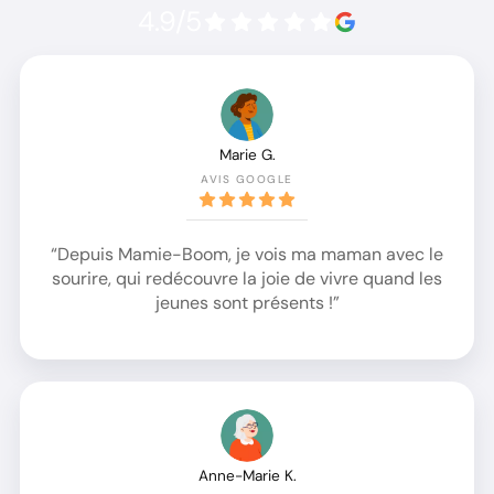
4.9/5
Marie G.
AVIS GOOGLE
“Depuis Mamie-Boom, je vois ma maman avec le
sourire, qui redécouvre la joie de vivre quand les
jeunes sont présents !”
Anne-Marie K.