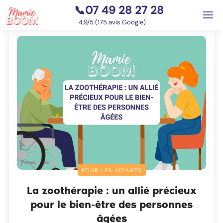
📞07 49 28 27 28
⭐
4,9/5 (175 avis Google)
POUR LES AIDANTS
La zoothérapie : un allié précieux
pour le bien-être des personnes
âgées