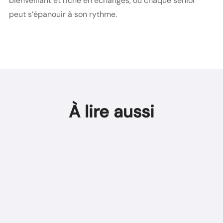
bienveillant et riche en échanges, où chaque senior
peut s’épanouir à son rythme.
À lire aussi