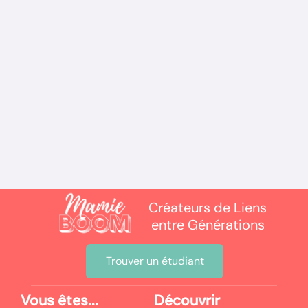
ACTUALITÉS
Protocole hydratation personne
âgée : comment assurer leur bien-
être ?
Créateurs de Liens
entre Générations
Trouver un étudiant
Vous êtes...
Découvrir