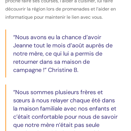
proche faire ses courses, l’aider à cuisiner, lui faire
découvrir la région lors de promenades et l’aider en
informatique pour maintenir le lien avec vous.
“Nous avons eu la chance d’avoir
Jeanne tout le mois d’août auprès de
notre mère, ce qui lui a permis de
retourner dans sa maison de
campagne !” Christine B.
“Nous sommes plusieurs frères et
sœurs à nous relayer chaque été dans
la maison familiale avec nos enfants et
c’était confortable pour nous de savoir
que notre mère n’était pas seule