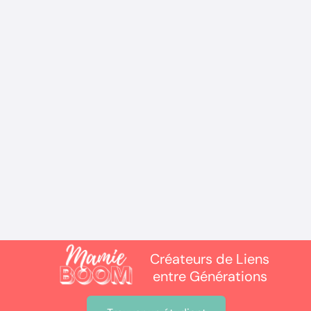
ACTUALITÉS
Canicule et personnes âgées : 10
conseils !
Créateurs de Liens
entre Générations