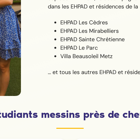
dans les EHPAD et résidences de l
EHPAD Les Cèdres
EHPAD Les Mirabelliers
EHPAD Sainte Chrétienne
EHPAD Le Parc
Villa Beausoleil Metz
… et tous les autres EHPAD et résid
tudiants messins près de che