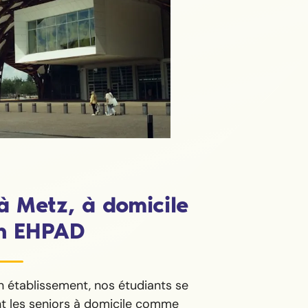
à Metz, à domicile
n EHPAD
n établissement, nos étudiants se
t les seniors à domicile comme