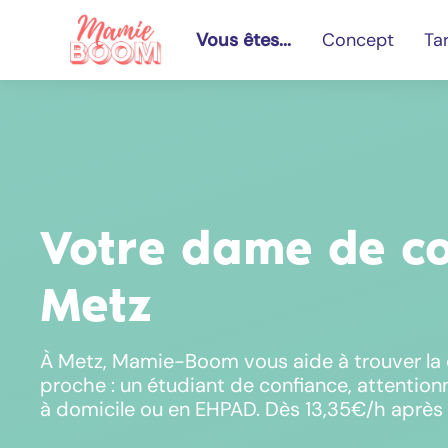
Vous êtes...
Concept
Tar
Votre dame de c
Metz
À Metz, Mamie-Boom vous aide à trouver la
proche : un étudiant de confiance, attention
à domicile ou en EHPAD. Dès 13,35€/h après 