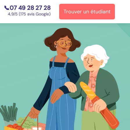
📞07 49 28 27 28
Trouver un étudiant
⭐
4,9/5 (175 avis Google)