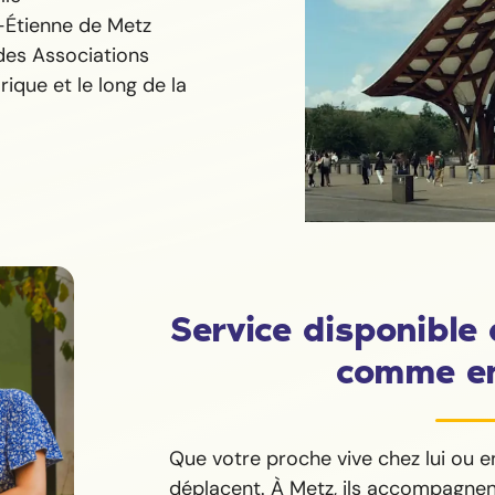
t-Étienne de Metz
 des Associations
rique et le long de la
Service disponible 
comme e
Que votre proche vive chez lui ou e
déplacent. À Metz, ils accompagnen