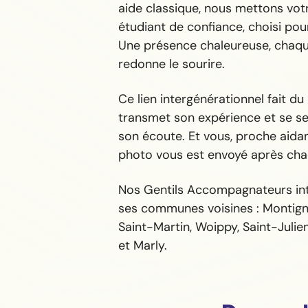
aide classique, nous mettons vot
étudiant de confiance, choisi pour
Une présence chaleureuse, chaque
redonne le sourire.
Ce lien intergénérationnel fait du
transmet son expérience et se sen
son écoute. Et vous, proche aida
photo vous est envoyé après chaq
Nos Gentils Accompagnateurs int
ses communes voisines : Montign
Saint-Martin, Woippy, Saint-Julie
et Marly.