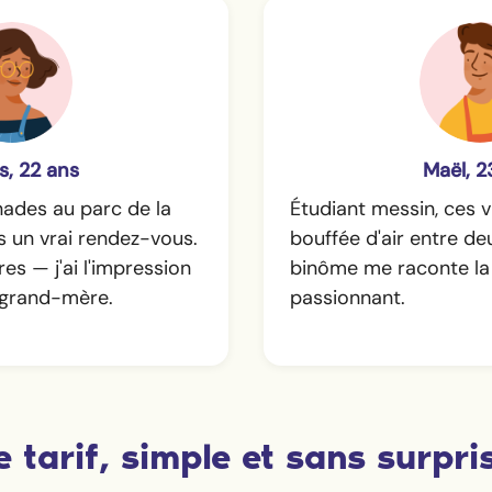
s, 22 ans
Maël, 2
ades au parc de la
Étudiant messin, ces v
s un vrai rendez-vous.
bouffée d'air entre d
es — j'ai l'impression
binôme me raconte la v
 grand-mère.
passionnant.
e tarif, simple et sans surpri