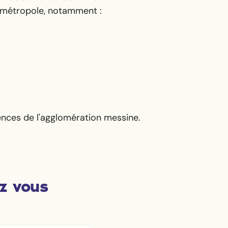
a métropole, notamment :
ences de l'agglomération messine.
z vous