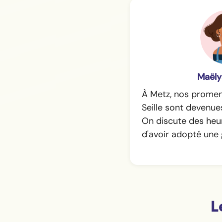
Maëly
À Metz, nos promen
Seille sont devenue
On discute des heur
d'avoir adopté une
L