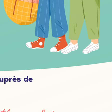
uprès de