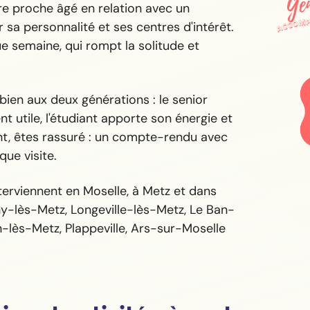
re proche âgé en relation avec un
 sa personnalité et ses centres d'intérêt.
 semaine, qui rompt la solitude et
 bien aux deux générations : le senior
t utile, l'étudiant apporte son énergie et
nt, êtes rassuré : un compte-rendu avec
ue visite.
erviennent en Moselle, à Metz et dans
y-lès-Metz, Longeville-lès-Metz, Le Ban-
n-lès-Metz, Plappeville, Ars-sur-Moselle