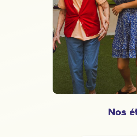
Nos é