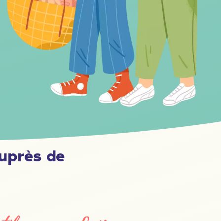
uprès de