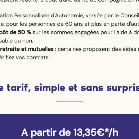
ocation Personnalisée d'Autonomie, versée par le Conse
le, pour les personnes de 60 ans et plus en perte d'a
mpôt de 50 %
sur les sommes engagées pour l'aide à do
sable ou non.
retraite et mutuelles
: certaines proposent des aides 
érifiez vos contrats.
e tarif, simple et sans surpri
A partir de 13,35€*/h