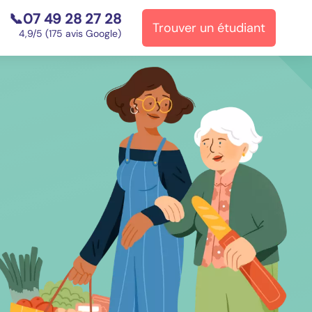
📞07 49 28 27 28
Trouver un étudiant
⭐
4,9/5 (175 avis Google)