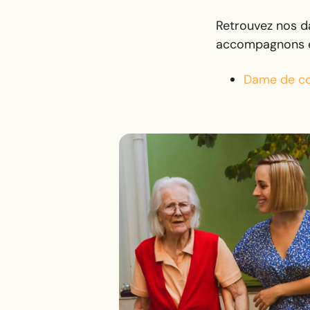
Retrouvez nos d
accompagnons e
Dame de c