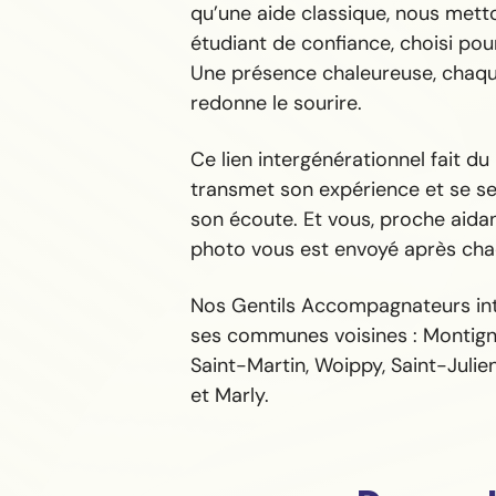
qu’une aide classique, nous mett
étudiant de confiance, choisi pour
Une présence chaleureuse, chaque
redonne le sourire.
Ce lien intergénérationnel fait du
transmet son expérience et se sen
son écoute. Et vous, proche aida
photo vous est envoyé après chaq
Nos Gentils Accompagnateurs int
ses communes voisines : Montign
Saint-Martin, Woippy, Saint-Julie
et Marly.