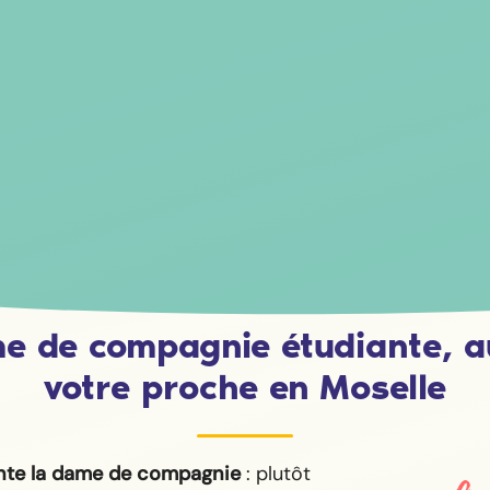
e de compagnie étudiante, a
votre proche en Moselle
nte la dame de compagnie
: plutôt