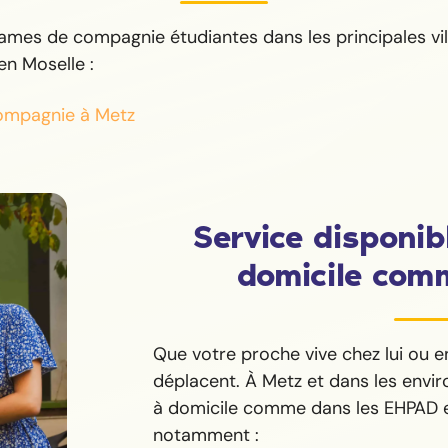
ames de compagnie étudiantes dans les principales vi
n Moselle :
ompagnie à Metz
Service disponib
domicile com
Que votre proche vive chez lui ou e
déplacent. À Metz et dans les envir
à domicile comme dans les EHPAD e
notamment :