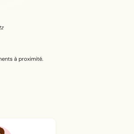
tz
ments à proximité.