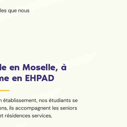
lles que nous
le en Moselle, à
me en EHPAD
n établissement, nos étudiants se
ons, ils accompagnent les seniors
t résidences services,