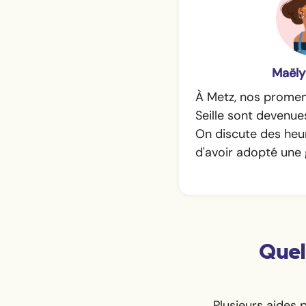
Maëly
À Metz, nos promen
Seille sont devenue
On discute des heur
d'avoir adopté une
Quel
Plusieurs aides 