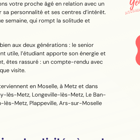
ons votre proche âgé en relation avec un
 sa personnalité et ses centres d’intérêt.
 semaine, qui rompt la solitude et
 bien aux deux générations : le senior
t utile, l’étudiant apporte son énergie et
nt, êtes rassuré : un compte-rendu avec
ue visite.
erviennent en Moselle, à Metz et dans
y-lès-Metz, Longeville-lès-Metz, Le Ban-
n-lès-Metz, Plappeville, Ars-sur-Moselle