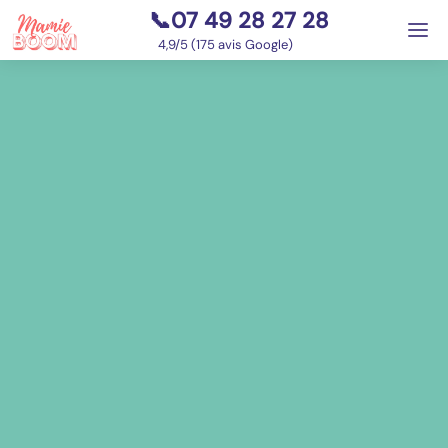
📞07 49 28 27 28
⭐
4,9/5 (175 avis Google)