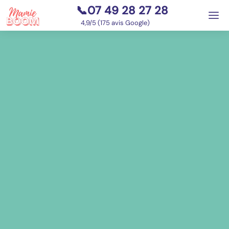
📞07 49 28 27 28
⭐
4,9/5 (175 avis Google)