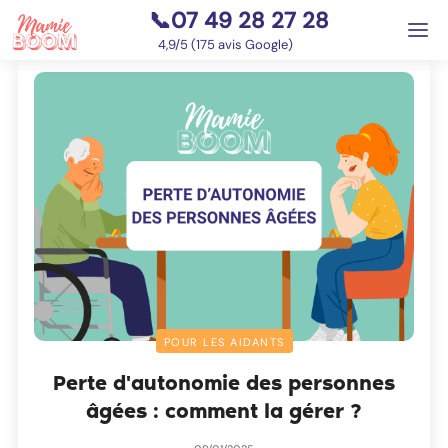
📞07 49 28 27 28
⭐
4,9/5 (175 avis Google)
POUR LES AIDANTS
Perte d'autonomie des personnes
âgées : comment la gérer ?