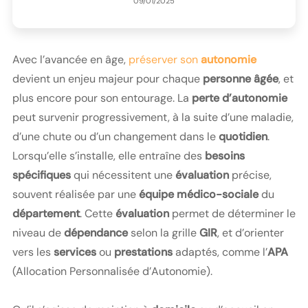
09/01/2025
Avec l’avancée en âge,
préserver son
autonomie
devient un enjeu majeur pour chaque
personne âgée
, et
plus encore pour son entourage. La
perte d’autonomie
peut survenir progressivement, à la suite d’une maladie,
d’une chute ou d’un changement dans le
quotidien
.
Lorsqu’elle s’installe, elle entraîne des
besoins
spécifiques
qui nécessitent une
évaluation
précise,
souvent réalisée par une
équipe médico-sociale
du
département
. Cette
évaluation
permet de déterminer le
niveau de
dépendance
selon la grille
GIR
, et d’orienter
vers les
services
ou
prestations
adaptés, comme l’
APA
(Allocation Personnalisée d’Autonomie).