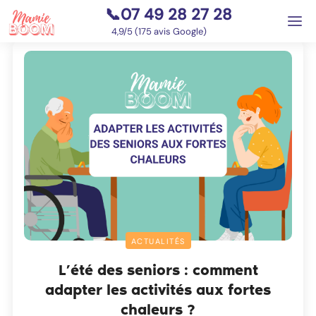
📞07 49 28 27 28
⭐
4,9/5 (175 avis Google)
ACTUALITÉS
L’été des seniors : comment
adapter les activités aux fortes
chaleurs ?