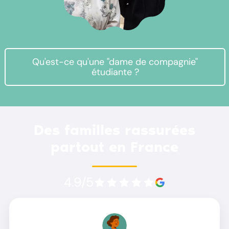
Qu'est-ce qu'une "dame de compagnie"
étudiante ?
Des familles rassurées
partout en France
4.9/5