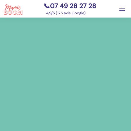
📞07 49 28 27 28
⭐
4,9/5 (175 avis Google)