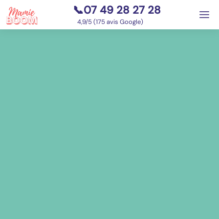
📞07 49 28 27 28
⭐
4,9/5 (175 avis Google)