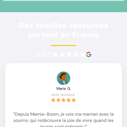
Des familles rassurées
partout en France
4.9/5
Marie G.
AVIS GOOGLE
“Depuis Mamie-Boom, je vois ma maman avec le
sourire, qui redécouvre la joie de vivre quand les
jeunes sont présents !”