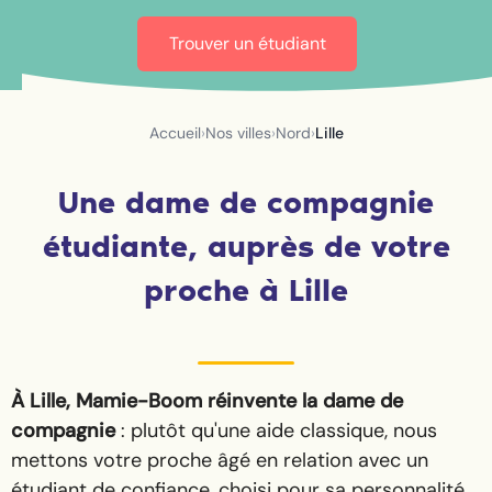
Trouver un étudiant
Accueil
›
Nos villes
›
Nord
›
Lille
Une dame de compagnie
étudiante, auprès de votre
proche à Lille
À Lille, Mamie-Boom réinvente la dame de
compagnie
: plutôt qu'une aide classique, nous
mettons votre proche âgé en relation avec un
étudiant de confiance, choisi pour sa personnalité