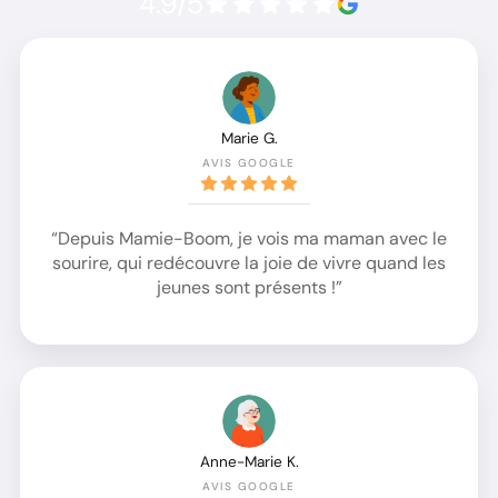
4.9/5
Marie G.
AVIS GOOGLE
“Depuis Mamie-Boom, je vois ma maman avec le
sourire, qui redécouvre la joie de vivre quand les
jeunes sont présents !”
Anne-Marie K.
AVIS GOOGLE