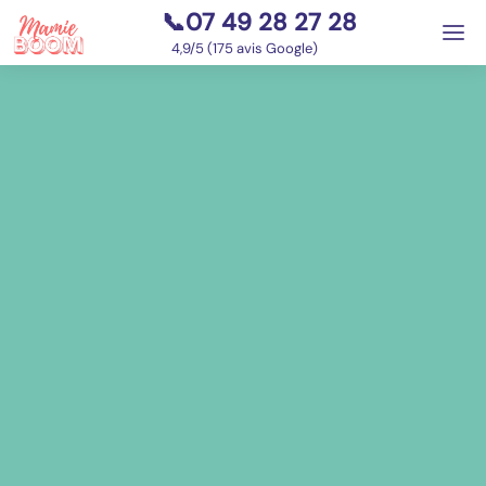
📞07 49 28 27 28
⭐
4,9/5 (175 avis Google)