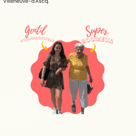
Villeneuve-d'Ascq.