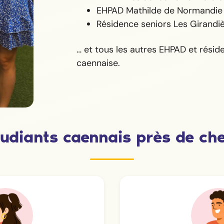
EHPAD Mathilde de Normandie
Résidence seniors Les Girandi
… et tous les autres EHPAD et résid
caennaise.
udiants caennais près de ch