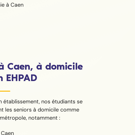
à Caen, à domicile
n EHPAD
n établissement, nos étudiants se
nt les seniors à domicile comme
a métropole, notamment :
e Caen