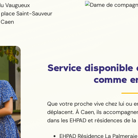
 du Vaugueux
 place Saint-Sauveur
 Caen
Service disponible 
comme e
Que votre proche vive chez lui ou e
déplacent. À Caen, ils accompagne
dans les EHPAD et résidences de l
EHPAD Résidence La Palmerai