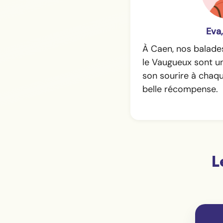
Eva,
À Caen, nos balade
le Vaugueux sont un
son sourire à chaque
belle récompense.
L