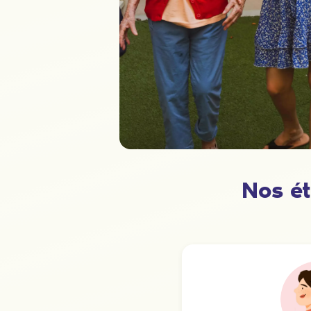
Nos ét