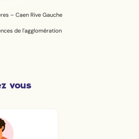
ères – Caen Rive Gauche
ences de l'agglomération
ez vous