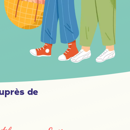
uprès de