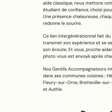
aide classique, nous mettons vot
étudiant de confiance, choisi pour
Une présence chaleureuse, chaque
redonne le sourire.
Ce lien intergénérationnel fait du
transmet son expérience et se sen
son écoute. Et vous, proche aida
photo vous est envoyé après chaq
Nos Gentils Accompagnateurs int
dans ses communes voisines : Hérou
Fleury-sur-Orne, Bretteville-sur
et Authie.