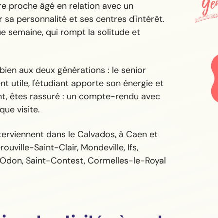
re proche âgé en relation avec un
 sa personnalité et ses centres d'intérêt.
 semaine, qui rompt la solitude et
 bien aux deux générations : le senior
t utile, l'étudiant apporte son énergie et
nt, êtes rassuré : un compte-rendu avec
ue visite.
erviennent dans le Calvados, à Caen et
ville-Saint-Clair, Mondeville, Ifs,
-Odon, Saint-Contest, Cormelles-le-Royal