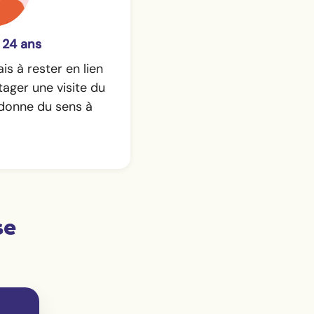
 24 ans
is à rester en lien
ager une visite du
 donne du sens à
se