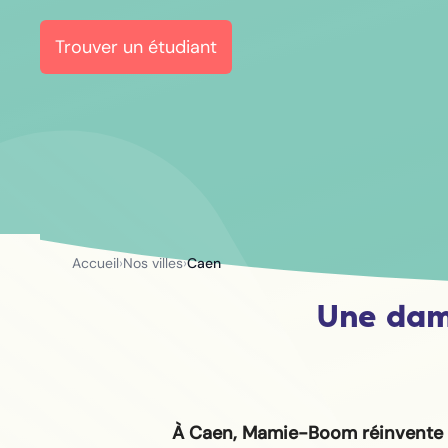
Trouver un étudiant
Accueil
›
Nos villes
›
Caen
Une dam
À Caen, Mamie-Boom réinvente