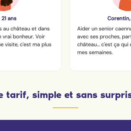
 21 ans
Corentin,
s au château et dans
Aider un senior caenna
 vrai bonheur. Voir
avec ses proches, part
 visite, c'est ma plus
château… c'est ça qui
mes semaines.
e tarif, simple et sans surpri