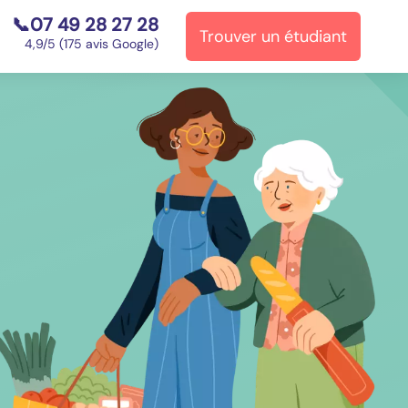
📞07 49 28 27 28
Trouver un étudiant
⭐
4,9/5 (175 avis Google)