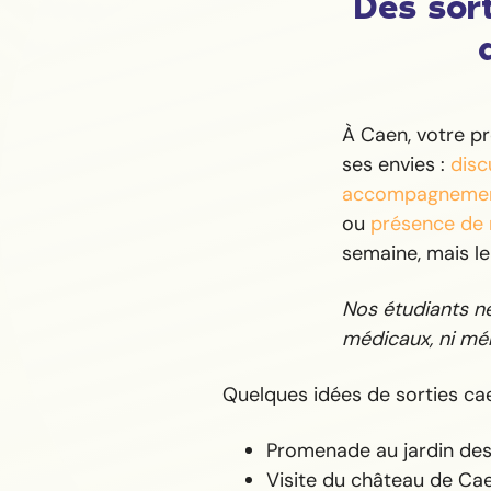
Des sort
À Caen, votre p
ses envies :
disc
accompagnemen
ou
présence de 
semaine, mais l
Nos étudiants ne 
médicaux, ni mén
Quelques idées de sorties cae
Promenade au jardin des
Visite du château de Ca