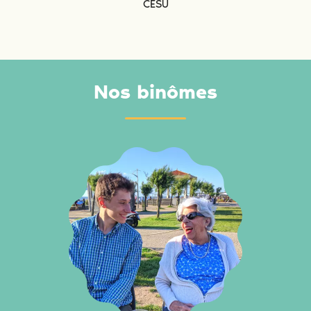
CESU
Nos binômes