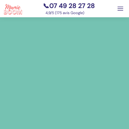
📞07 49 28 27 28
⭐
4,9/5 (175 avis Google)