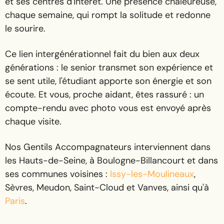
et ses centres d'intérêt. Une présence chaleureuse,
chaque semaine, qui rompt la solitude et redonne
le sourire.
Ce lien intergénérationnel fait du bien aux deux
générations : le senior transmet son expérience et
se sent utile, l'étudiant apporte son énergie et son
écoute. Et vous, proche aidant, êtes rassuré : un
compte-rendu avec photo vous est envoyé après
chaque visite.
Nos Gentils Accompagnateurs interviennent dans
les Hauts-de-Seine, à Boulogne-Billancourt et dans
ses communes voisines :
Issy-les-Moulineaux
,
Sèvres, Meudon, Saint-Cloud et Vanves, ainsi qu'à
Paris
.