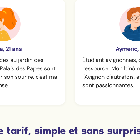
a, 21 ans
Aymeric,
des au jardin des
Étudiant avignonnais, 
Palais des Papes sont
ressource. Mon binôm
r son sourire, c'est ma
l'Avignon d'autrefois, 
nse.
sont passionnantes.
e tarif, simple et sans surpri