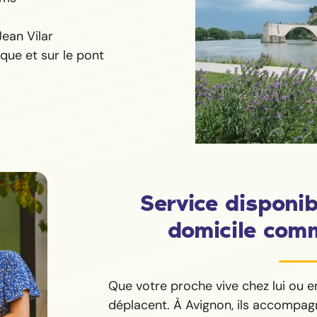
Jean Vilar
ique et sur le pont
Service disponib
domicile com
Que votre proche vive chez lui ou e
déplacent. À Avignon, ils accompagn