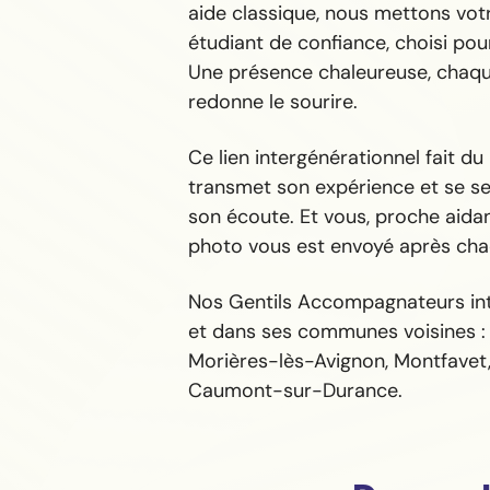
aide classique, nous mettons vot
étudiant de confiance, choisi pour
Une présence chaleureuse, chaque
redonne le sourire.
Ce lien intergénérationnel fait du
transmet son expérience et se sen
son écoute. Et vous, proche aida
photo vous est envoyé après chaq
Nos Gentils Accompagnateurs int
et dans ses communes voisines : 
Morières-lès-Avignon, Montfavet,
Caumont-sur-Durance.