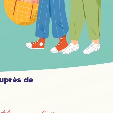
uprès de