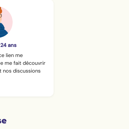
 24 ans
ce lien me
e me fait découvrir
et nos discussions
se