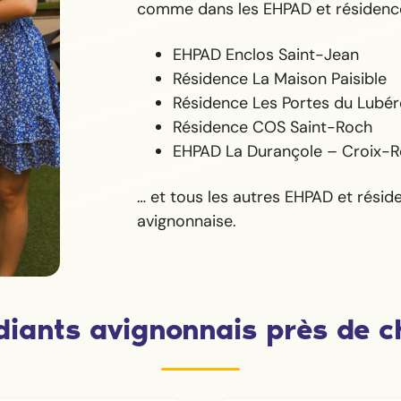
comme dans les EHPAD et résidence
EHPAD Enclos Saint-Jean
Résidence La Maison Paisible
Résidence Les Portes du Lubér
Résidence COS Saint-Roch
EHPAD La Durançole – Croix-R
… et tous les autres EHPAD et résid
avignonnaise.
diants avignonnais près de c