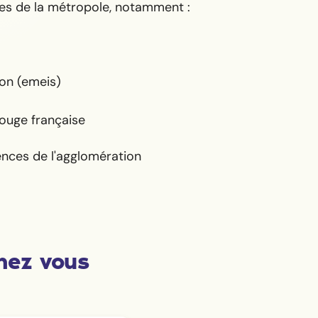
s de la métropole, notamment :
on (emeis)
ouge française
ences de l'agglomération
hez vous