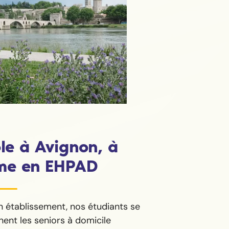
le à Avignon, à
me en EHPAD
n établissement, nos étudiants se
ent les seniors à domicile