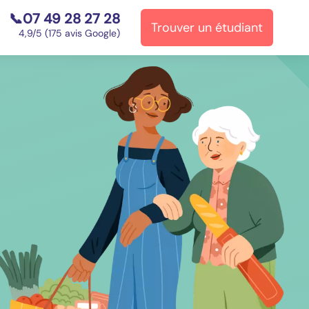
📞07 49 28 27 28
Trouver un étudiant
⭐
4,9/5 (175 avis Google)