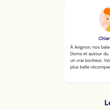
Chiar
À Avignon, nos bala
Doms et autour du 
un vrai bonheur. Voi
plus belle récompe
L