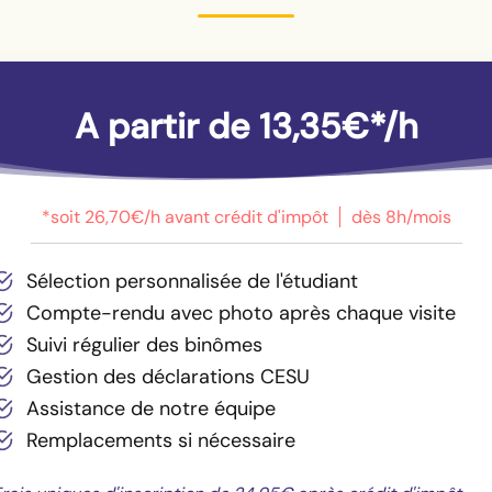
A partir de 13,35€*/h
*soit 26,70€/h avant crédit d'impôt
dès 8h/mois
Sélection personnalisée de l'étudiant
Compte-rendu avec photo après chaque visite
Suivi régulier des binômes
Gestion des déclarations CESU
Assistance de notre équipe
Remplacements si nécessaire