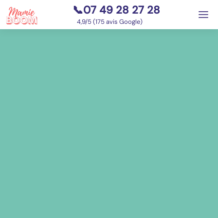
📞07 49 28 27 28
⭐
4,9/5 (175 avis Google)