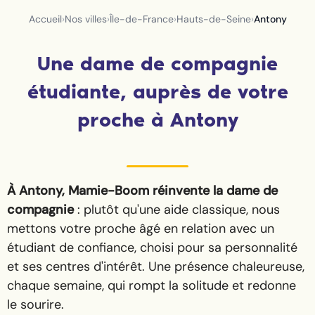
Accueil
›
Nos villes
›
Île-de-France
›
Hauts-de-Seine
›
Antony
Une dame de compagnie
étudiante, auprès de votre
proche à Antony
À Antony, Mamie-Boom réinvente la dame de
compagnie
: plutôt qu'une aide classique, nous
mettons votre proche âgé en relation avec un
étudiant de confiance, choisi pour sa personnalité
et ses centres d'intérêt. Une présence chaleureuse,
chaque semaine, qui rompt la solitude et redonne
le sourire.