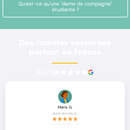
Qu'est-ce qu'une "dame de compagnie"
étudiante ?
Des familles rassurées
partout en France
4.9/5
Marie G.
AVIS GOOGLE