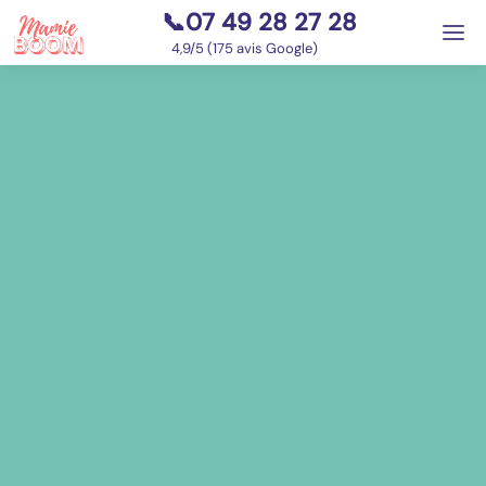
📞07 49 28 27 28
⭐
4,9/5 (175 avis Google)