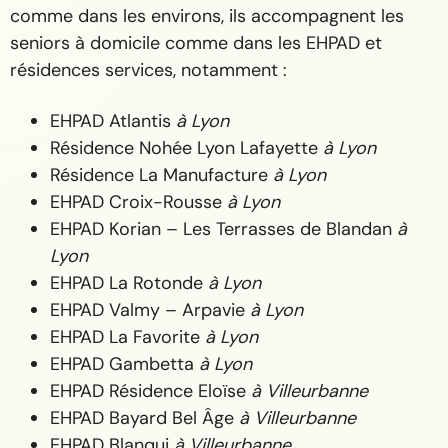
comme dans les environs, ils accompagnent les
seniors à domicile comme dans les EHPAD et
résidences services, notamment :
EHPAD Atlantis
à Lyon
Résidence Nohée Lyon Lafayette
à Lyon
Résidence La Manufacture
à Lyon
EHPAD Croix-Rousse
à Lyon
EHPAD Korian – Les Terrasses de Blandan
à
Lyon
EHPAD La Rotonde
à Lyon
EHPAD Valmy – Arpavie
à Lyon
EHPAD La Favorite
à Lyon
EHPAD Gambetta
à Lyon
EHPAD Résidence Eloïse
à Villeurbanne
EHPAD Bayard Bel Âge
à Villeurbanne
EHPAD Blanqui
à Villeurbanne