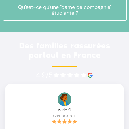
Qu'est-ce qu'une "dame de compagnie"
étudiante ?
Des familles rassurées
partout en France
4.9/5
Marie G.
AVIS GOOGLE